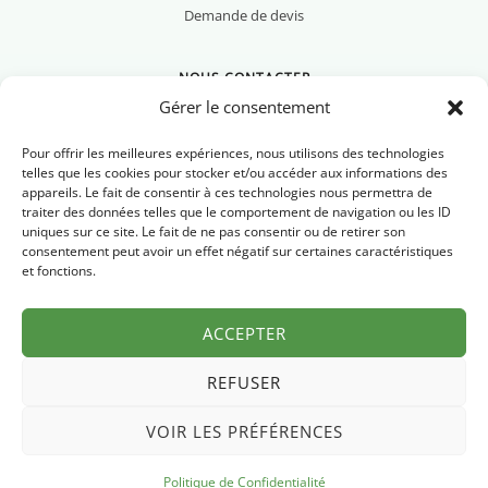
Demande de devis
NOUS CONTACTER
Gérer le consentement
Pour offrir les meilleures expériences, nous utilisons des technologies
telles que les cookies pour stocker et/ou accéder aux informations des
appareils. Le fait de consentir à ces technologies nous permettra de
Nous contacter
traiter des données telles que le comportement de navigation ou les ID
uniques sur ce site. Le fait de ne pas consentir ou de retirer son
Newsletter
consentement peut avoir un effet négatif sur certaines caractéristiques
et fonctions.
FAQ
ACCEPTER
REFUSER
VOIR LES PRÉFÉRENCES
Mentions légales
Politique de confidentialité
© 2026 Pyrénées Chrono
·
Politique de Confidentialité