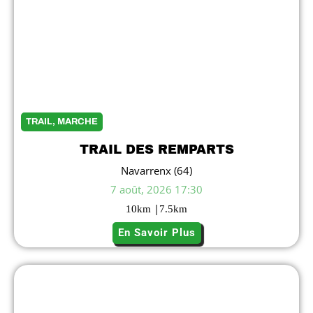
TRAIL, MARCHE
TRAIL DES REMPARTS
Navarrenx (64)
7 août, 2026 17:30
|
10
km
7.5
km
En Savoir Plus