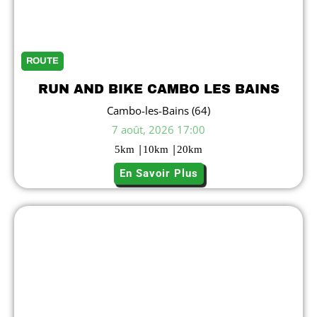
ROUTE
RUN AND BIKE CAMBO LES BAINS
Cambo-les-Bains (64)
7 août, 2026 17:00
|
|
5
km
10
km
20
km
En Savoir Plus