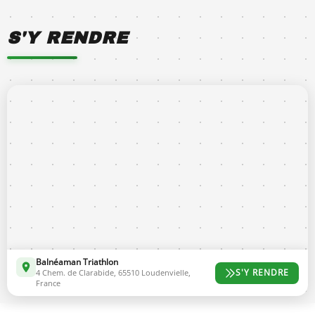
S'Y RENDRE
Balnéaman Triathlon
S'Y RENDRE
4 Chem. de Clarabide, 65510 Loudenvielle,
France