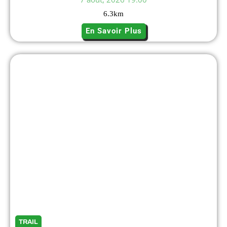
6.3
km
En Savoir Plus
TRAIL