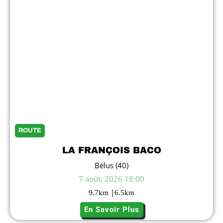
ROUTE
LA FRANÇOIS BACO
Bélus (40)
7 août, 2026 18:00
|
9.7
km
6.5
km
En Savoir Plus