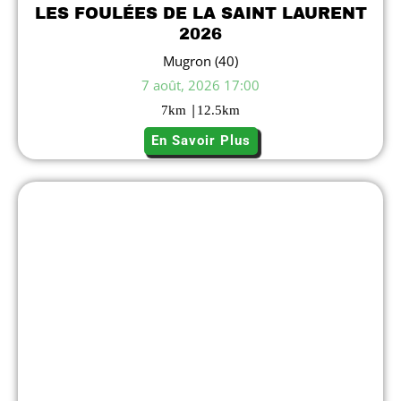
LES FOULÉES DE LA SAINT LAURENT
2026
Mugron (40)
7 août, 2026 17:00
|
7
km
12.5
km
En Savoir Plus