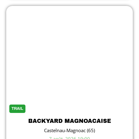
TRAIL
BACKYARD MAGNOACAISE
Castelnau-Magnoac (65)
7 août, 2026 19:00