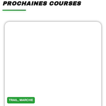
PROCHAINES COURSES
Showing
Slide
1
of
7
TRAIL, MARCHE