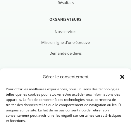
Résultats
ORGANISATEURS
Nos services
Mise en ligne d'une épreuve
Demande de devis
NOUS CONTACTER
Gérer le consentement
Pour offrir les meilleures expériences, nous utilisons des technologies
telles que les cookies pour stocker et/ou accéder aux informations des
appareils. Le fait de consentir à ces technologies nous permettra de
traiter des données telles que le comportement de navigation ou les ID
Nous contacter
uniques sur ce site. Le fait de ne pas consentir ou de retirer son
consentement peut avoir un effet négatif sur certaines caractéristiques
et fonctions.
Newsletter