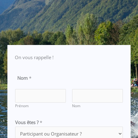
On vous rappelle !
Nom
*
Prénom
Nom
d
Vous êtes ?
*
'