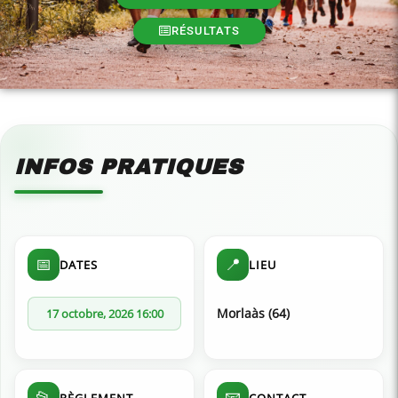
RÉSULTATS
INFOS PRATIQUES
📅
📍
DATES
LIEU
Morlaàs (64)
17 octobre, 2026 16:00
📂
📧
RÈGLEMENT
CONTACT