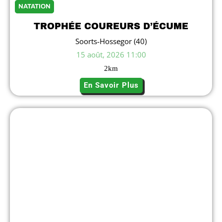
NATATION
TROPHÉE COUREURS D’ÉCUME
Soorts-Hossegor (40)
15 août, 2026 11:00
2
km
En Savoir Plus