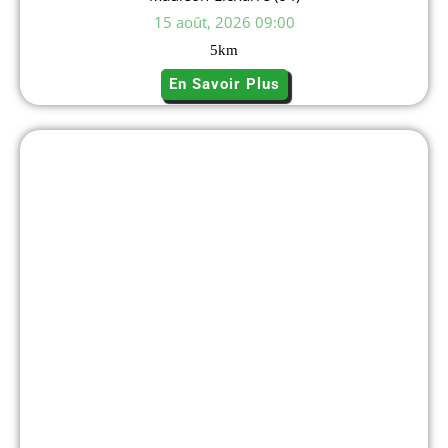
15 août, 2026 09:00
5
km
En Savoir Plus