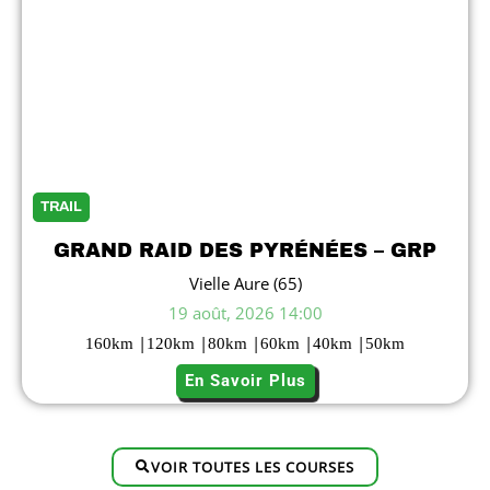
TRAIL
GRAND RAID DES PYRÉNÉES – GRP
Vielle Aure (65)
19 août, 2026 14:00
|
|
|
|
|
160
km
120
km
80
km
60
km
40
km
50
km
En Savoir Plus
VOIR TOUTES LES COURSES