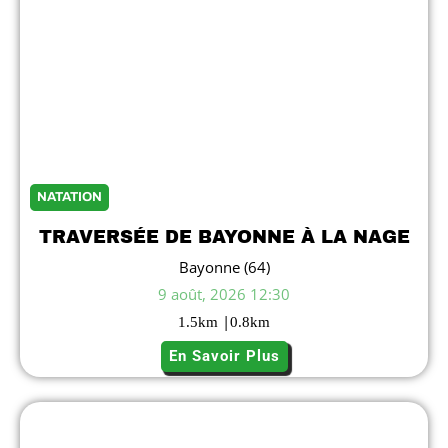
NATATION
TRAVERSÉE DE BAYONNE À LA NAGE
Bayonne (64)
9 août, 2026 12:30
|
1.5
km
0.8
km
En Savoir Plus