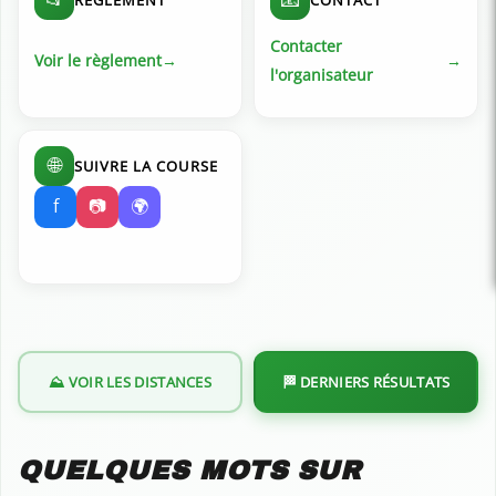
Contacter
Voir le règlement
l'organisateur
🌐
SUIVRE LA COURSE
f
📷
🌍
⛰️ VOIR LES DISTANCES
🏁 DERNIERS RÉSULTATS
QUELQUES MOTS SUR