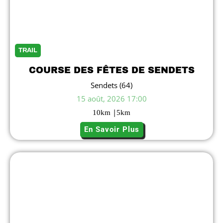
TRAIL
COURSE DES FÊTES DE SENDETS
Sendets (64)
15 août, 2026 17:00
|
10
km
5
km
En Savoir Plus