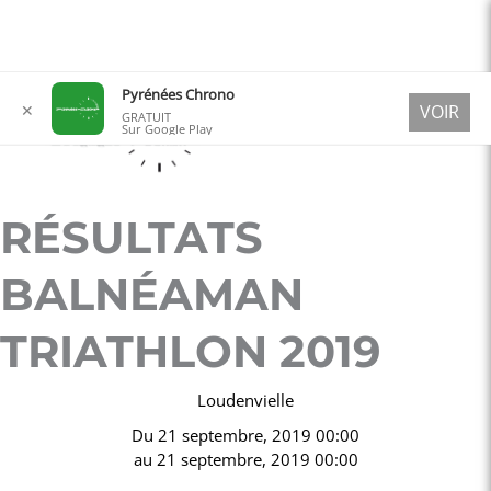
Aller
Pyrénées Chrono
✕
VOIR
au
GRATUIT
Sur Google Play
contenu
RÉSULTATS
BALNÉAMAN
TRIATHLON 2019
Loudenvielle
Du
21 septembre, 2019 00:00
au
21 septembre, 2019 00:00