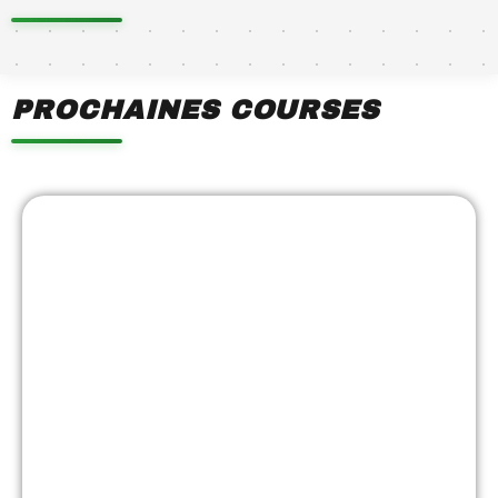
https://www.facebook.com/mc.deshautsplateaux
PROCHAINES COURSES
Showing
Slide
1
of
7