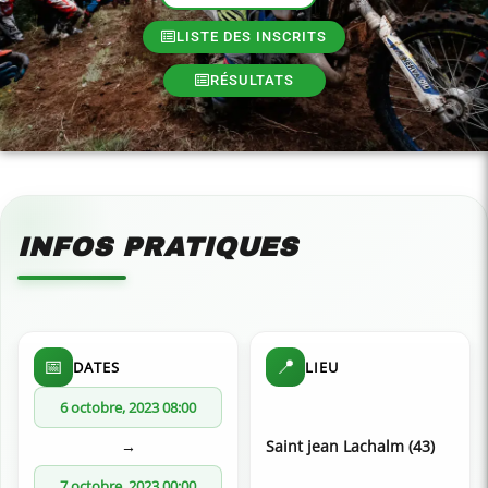
LISTE DES INSCRITS
RÉSULTATS
INFOS PRATIQUES
📅
📍
DATES
LIEU
6 octobre, 2023 08:00
→
Saint jean Lachalm (43)
7 octobre, 2023 00:00