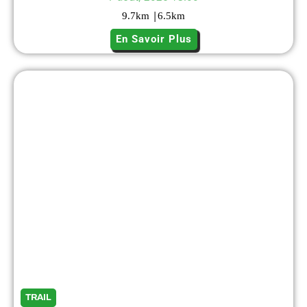
|
9.7
km
6.5
km
En Savoir Plus
TRAIL