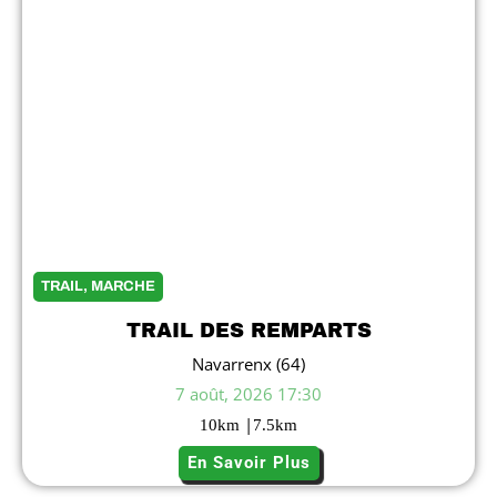
TRAIL, MARCHE
TRAIL DES REMPARTS
Navarrenx (64)
7 août, 2026 17:30
|
10
km
7.5
km
En Savoir Plus