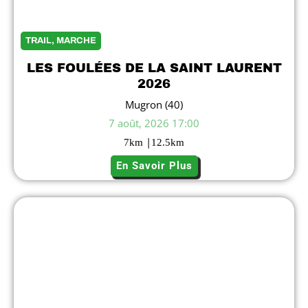
TRAIL, MARCHE
LES FOULÉES DE LA SAINT LAURENT
2026
Mugron (40)
7 août, 2026 17:00
|
7
km
12.5
km
En Savoir Plus