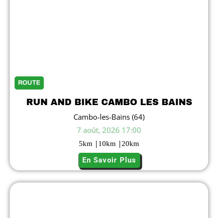
ROUTE
RUN AND BIKE CAMBO LES BAINS
Cambo-les-Bains (64)
7 août, 2026 17:00
|
|
5
km
10
km
20
km
En Savoir Plus