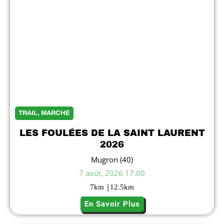
7
TRAIL, MARCHE
LES FOULÉES DE LA SAINT LAURENT
2026
Mugron (40)
7 août, 2026 17:00
|
7
km
12.5
km
En Savoir Plus