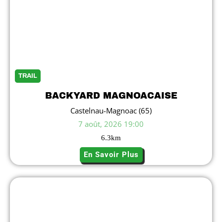
TRAIL
BACKYARD MAGNOACAISE
Castelnau-Magnoac (65)
7 août, 2026 19:00
6.3
km
En Savoir Plus