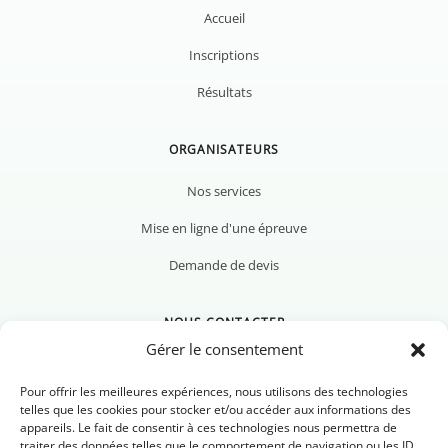
Accueil
Inscriptions
Résultats
ORGANISATEURS
Nos services
Mise en ligne d'une épreuve
Demande de devis
NOUS CONTACTER
Gérer le consentement
Pour offrir les meilleures expériences, nous utilisons des technologies
telles que les cookies pour stocker et/ou accéder aux informations des
appareils. Le fait de consentir à ces technologies nous permettra de
Nous contacter
traiter des données telles que le comportement de navigation ou les ID