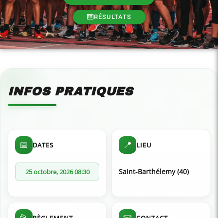
RÉSULTATS
INFOS PRATIQUES
📅
📍
DATES
LIEU
Saint-Barthélemy (40)
25 octobre, 2026 08:30
📂
📧
RÈGLEMENT
CONTACT