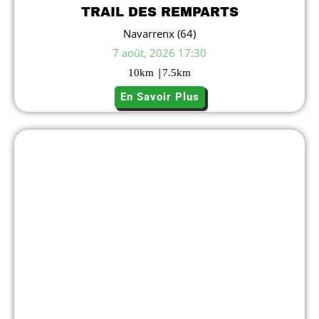
TRAIL DES REMPARTS
Navarrenx (64)
7 août, 2026 17:30
|
10
km
7.5
km
En Savoir Plus