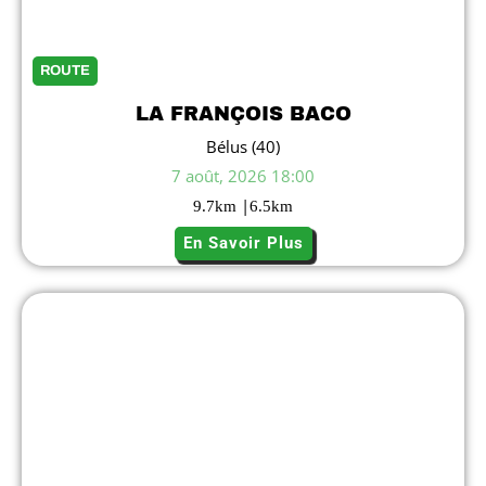
ROUTE
LA FRANÇOIS BACO
Bélus (40)
7 août, 2026 18:00
|
9.7
km
6.5
km
En Savoir Plus