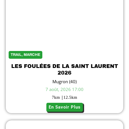
TRAIL, MARCHE
LES FOULÉES DE LA SAINT LAURENT
2026
Mugron (40)
7 août, 2026 17:00
|
7
km
12.5
km
En Savoir Plus