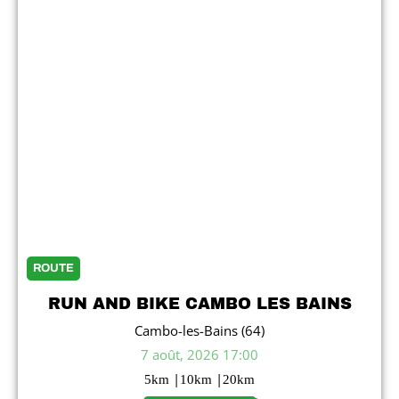
ROUTE
RUN AND BIKE CAMBO LES BAINS
Cambo-les-Bains (64)
7 août, 2026 17:00
|
|
5
km
10
km
20
km