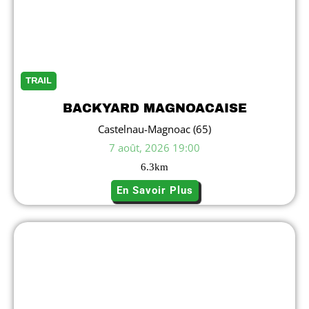
TRAIL
BACKYARD MAGNOACAISE
Castelnau-Magnoac (65)
7 août, 2026 19:00
6.3
km
En Savoir Plus