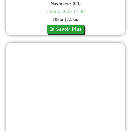
Navarrenx (64)
7 août, 2026 17:30
|
10
km
7.5
km
En Savoir Plus