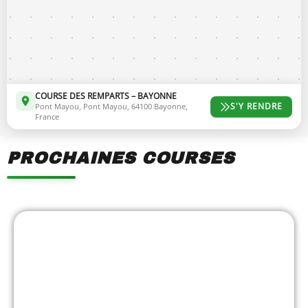
COURSE DES REMPARTS – BAYONNE
S'Y RENDRE
Pont Mayou, Pont Mayou, 64100 Bayonne,
France
PROCHAINES COURSES
Showing
Slide
1
of
7