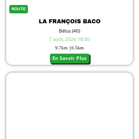
ROUTE
LA FRANÇOIS BACO
Bélus (40)
7 août, 2026 18:00
|
9.7
km
6.5
km
En Savoir Plus