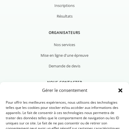
Inscriptions
Résultats
ORGANISATEURS
Nos services
Mise en ligne d'une épreuve
Demande de devis
NOUS CONTACTER
Gérer le consentement
Pour offrir les meilleures expériences, nous utilisons des technologies
telles que les cookies pour stocker et/ou accéder aux informations des
appareils. Le fait de consentir à ces technologies nous permettra de
Nous contacter
traiter des données telles que le comportement de navigation ou les ID
uniques sur ce site. Le fait de ne pas consentir ou de retirer son
Newsletter
consentement peut avoir un effet négatif sur certaines caractéristiques