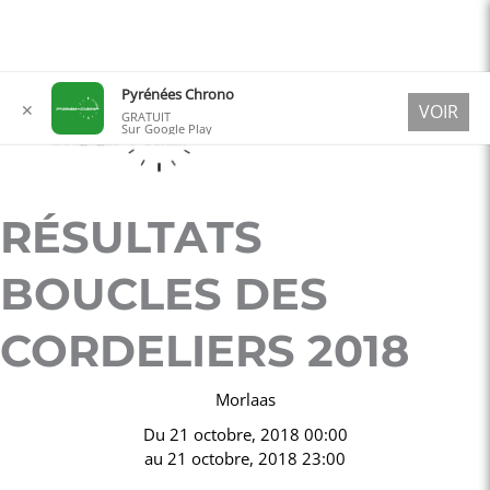
Aller
Pyrénées Chrono
✕
VOIR
au
GRATUIT
Sur Google Play
contenu
RÉSULTATS
BOUCLES DES
CORDELIERS 2018
Morlaas
Du
21 octobre, 2018 00:00
au
21 octobre, 2018 23:00