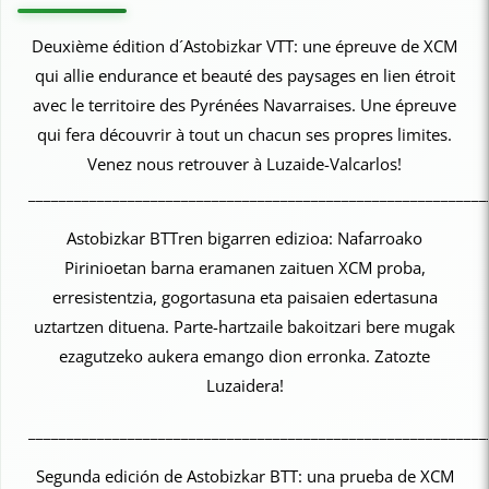
Deuxième édition d´Astobizkar VTT: une épreuve de XCM
qui allie endurance et beauté des paysages en lien étroit
avec le territoire des Pyrénées Navarraises. Une épreuve
qui fera découvrir à tout un chacun ses propres limites.
Venez nous retrouver à Luzaide-Valcarlos!
____________________________________________________________
Astobizkar BTTren bigarren edizioa: Nafarroako
Pirinioetan barna eramanen zaituen XCM proba,
erresistentzia, gogortasuna eta paisaien edertasuna
uztartzen dituena. Parte-hartzaile bakoitzari bere mugak
ezagutzeko aukera emango dion erronka. Zatozte
Luzaidera!
____________________________________________________________
Segunda edición de Astobizkar BTT: una prueba de XCM