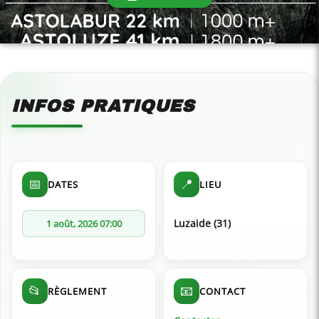
INFOS PRATIQUES
📅
📍
DATES
LIEU
Luzaide (31)
1 août, 2026 07:00
📂
📧
RÈGLEMENT
CONTACT