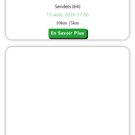
Sendets (64)
15 août, 2026 17:00
|
10
km
5
km
En Savoir Plus