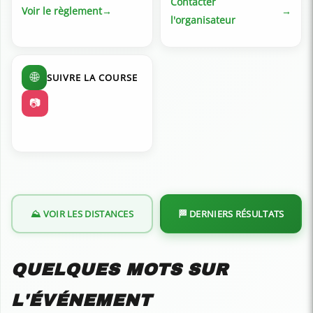
Contacter
Voir le règlement
l'organisateur
🌐
SUIVRE LA COURSE
📷
⛰️ VOIR LES DISTANCES
🏁 DERNIERS RÉSULTATS
QUELQUES MOTS SUR
L'ÉVÉNEMENT