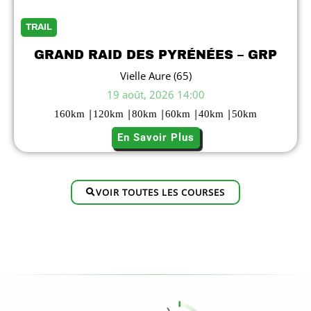
TRAIL
GRAND RAID DES PYRÉNÉES – GRP
Vielle Aure (65)
19 août, 2026 14:00
|
|
|
|
|
160
km
120
km
80
km
60
km
40
km
50
km
En Savoir Plus
VOIR TOUTES LES COURSES