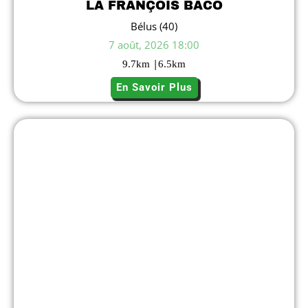
LA FRANÇOIS BACO
Bélus (40)
7 août, 2026 18:00
|
9.7
km
6.5
km
En Savoir Plus