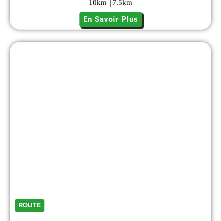
|
10
km
7.5
km
En Savoir Plus
ROUTE