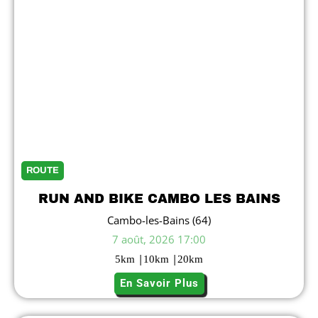
ROUTE
RUN AND BIKE CAMBO LES BAINS
Cambo-les-Bains (64)
7 août, 2026 17:00
|
|
5
km
10
km
20
km
En Savoir Plus