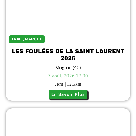
TRAIL, MARCHE
LES FOULÉES DE LA SAINT LAURENT
2026
Mugron (40)
7 août, 2026 17:00
|
7
km
12.5
km
En Savoir Plus