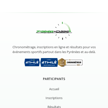
Chronométrage, inscriptions en ligne et résultats pour vos
événements sportifs partout dans les Pyrénées et au-delà.
PARTICIPANTS
Accueil
Inscriptions
Résultats