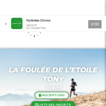
Aller
Pyrénées Chrono
✕
VOIR
au
GRATUIT
Sur Google Play
contenu
LA FOULÉE DE L’ETOILE
TONY
📍Nay (64)
INSCRIPTIONS
LISTE DES INSCRITS