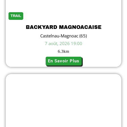
TRAIL
BACKYARD MAGNOACAISE
Castelnau-Magnoac (65)
7 août, 2026 19:00
6.3
km
En Savoir Plus