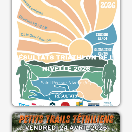
RÉSULTATS TRIATHLON DE LA
NIVELLE 2026
Saint Pée sur Nivelle (64)
RÉSULTATS