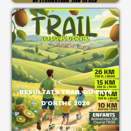
RESULTATS TRAIL DU PAYS
D’ORTHE 2026
PEYREHORADE (40)
RÉSULTATS