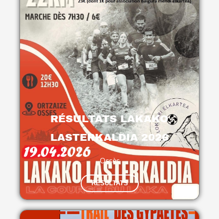
RÉSULTATS LAKAKO
LASTERKALDIA 2026
Ossès
RÉSULTATS