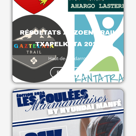
RÉSULTATS AÜZOEN TRAIL
TXAPELKETA 2026
Haut-de-Bosdarros
RÉSULTATS