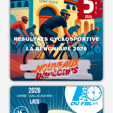
RESULTATS CYCLOSPORTIVE
LA BEUCHIGUE 2026
St Sever (40)
RÉSULTATS