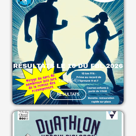
RÉSULTATS LE 10 DU FBL 2026
Lacq (64)
RÉSULTATS