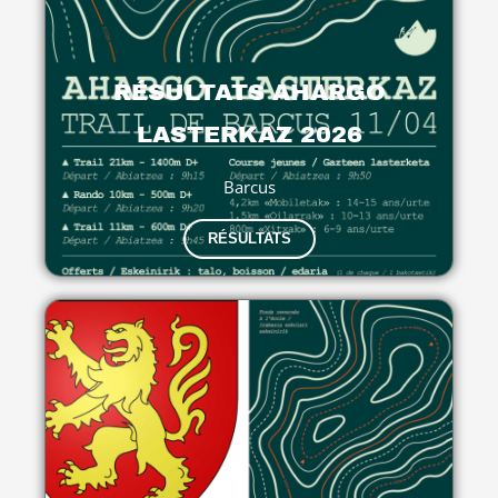
RÉSULTATS AHARGO
LASTERKAZ 2026
Barcus
RÉSULTATS