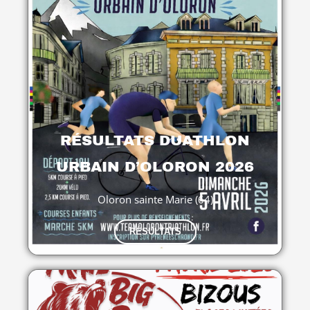
RÉSULTATS DUATHLON
URBAIN D’OLORON 2026
Oloron sainte Marie (64)
RÉSULTATS