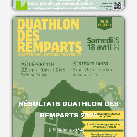
RÉSULTATS DUATHLON DES
REMPARTS 2026
Navarrenx (64)