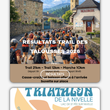
RÉSULTATS TRAIL DES
TALOUSSES 2026
Aren
RÉSULTATS