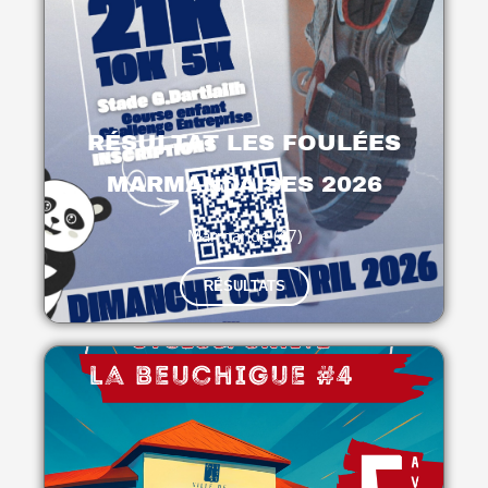
RÉSULTAT LES FOULÉES
MARMANDAISES 2026
Marmande (47)
RÉSULTATS