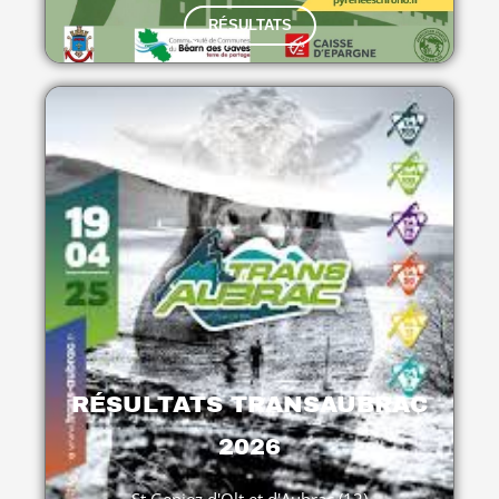
RÉSULTATS
RÉSULTATS TRANSAUBRAC
2026
St Geniez d'Olt et d'Aubrac (12)