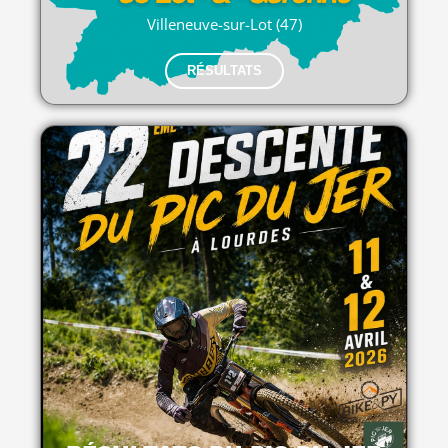
Villeneuve-sur-Lot (47)
RÉSULTATS