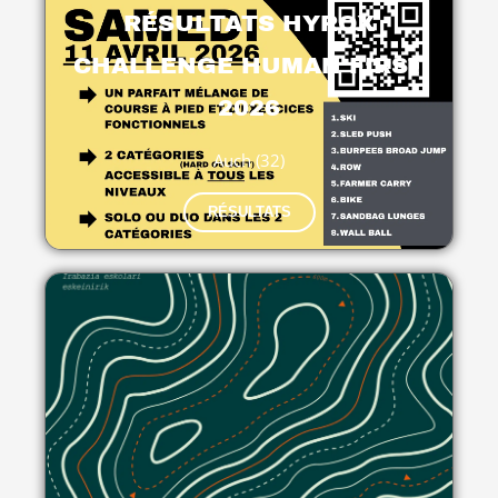
RÉSULTATS HYROX
CHALLENGE HUMAN FIRST
2026
Auch (32)
RÉSULTATS