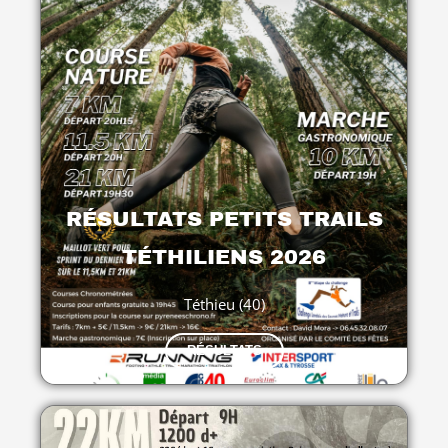
RÉSULTATS PETITS TRAILS
TÉTHILIENS 2026
Téthieu (40)
RÉSULTATS