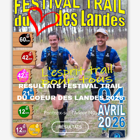
RÉSULTATS FESTIVAL TRAIL
DU COEUR DES LANDES 2026
Pontonx-sur-l'Adour (40)
RÉSULTATS