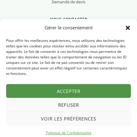
Demande de devis
NOUS CONTACTER
Gérer le consentement
Pour offrir les meilleures expériences, nous utilisons des technologies
telles que les cookies pour stocker et/ou accéder aux informations des
appareils. Le fait de consentir à ces technologies nous permettra de
Nous contacter
traiter des données telles que le comportement de navigation ou les ID
uniques sur ce site. Le fait de ne pas consentir ou de retirer son
Newsletter
consentement peut avoir un effet négatif sur certaines caractéristiques
et fonctions.
FAQ
ACCEPTER
REFUSER
VOIR LES PRÉFÉRENCES
Mentions légales
Politique de confidentialité
© 2026 Pyrénées Chrono
·
Politique de Confidentialité