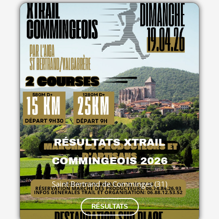
RÉSULTATS XTRAIL
COMMINGEOIS 2026
Saint Bertrand de Comminges (31)
RÉSULTATS