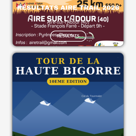
RÉSULTATS AIRE TRAIL 2026
Aire-sur-l'Adour (40)
RÉSULTATS