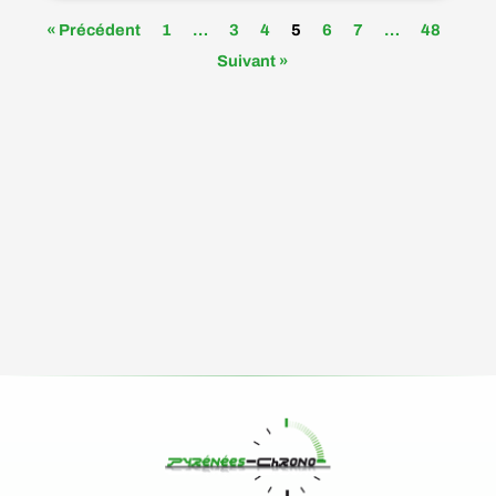
« Précédent
1
…
3
4
5
6
7
…
48
Suivant »