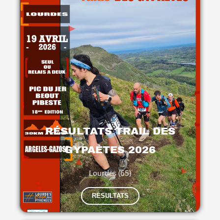
RÉSULTATS TRAIL DES
GYPAÈTES 2026
Lourdes (65)
RÉSULTATS