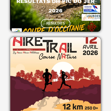
RÉSULTATS DH PIC DU JER
2026
RÉSULTATS