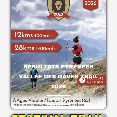
RÉSULTATS PYRÉNÉES
VALLÉE DES GAVES TRAIL
2026
RÉSULTATS