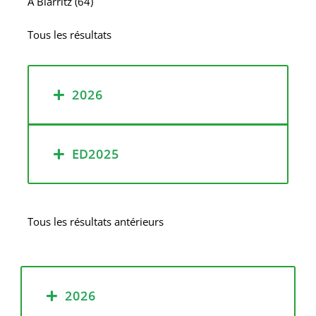
A
Biarritz (64)
Tous les résultats
2026
ED2025
Tous les résultats antérieurs
2026