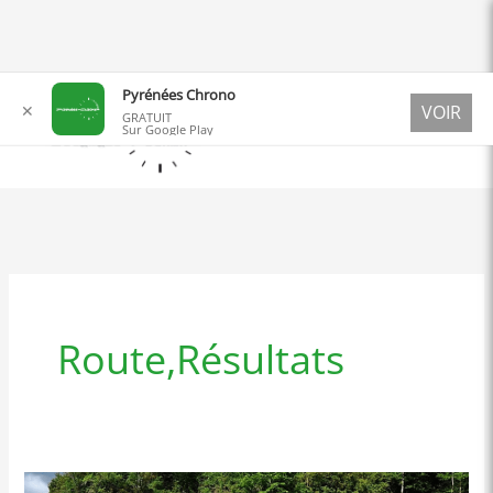
Aller
Pyrénées Chrono
✕
VOIR
au
GRATUIT
Sur Google Play
contenu
Route,Résultats
Résultats