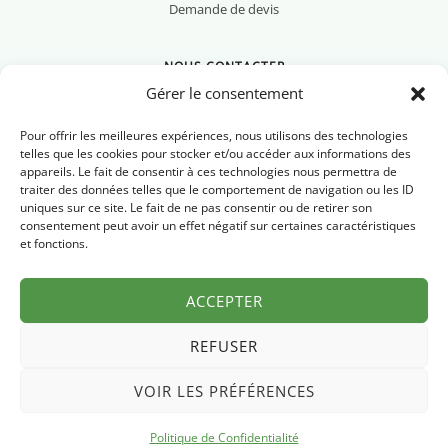
Demande de devis
NOUS CONTACTER
Gérer le consentement
Pour offrir les meilleures expériences, nous utilisons des technologies
telles que les cookies pour stocker et/ou accéder aux informations des
appareils. Le fait de consentir à ces technologies nous permettra de
Nous contacter
traiter des données telles que le comportement de navigation ou les ID
uniques sur ce site. Le fait de ne pas consentir ou de retirer son
Newsletter
consentement peut avoir un effet négatif sur certaines caractéristiques
et fonctions.
FAQ
ACCEPTER
REFUSER
VOIR LES PRÉFÉRENCES
Mentions légales
Politique de confidentialité
© 2026 Pyrénées Chrono
·
Politique de Confidentialité