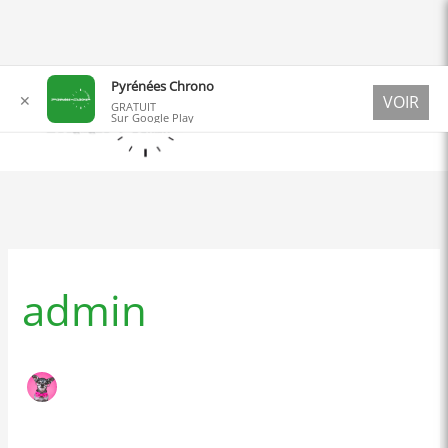
Aller
Pyrénées Chrono
✕
VOIR
au
GRATUIT
Sur Google Play
contenu
Rechercher :
admin