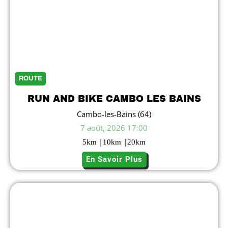
ROUTE
RUN AND BIKE CAMBO LES BAINS
Cambo-les-Bains (64)
7 août, 2026 17:00
|
|
5
km
10
km
20
km
En Savoir Plus