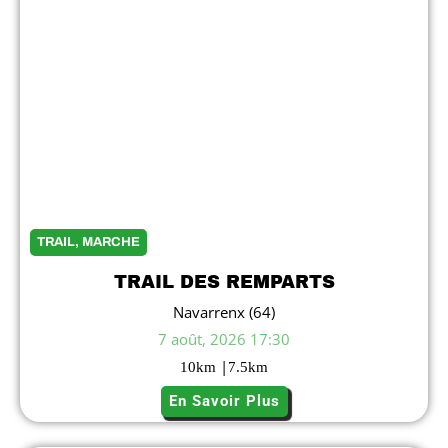
TRAIL, MARCHE
TRAIL DES REMPARTS
Navarrenx (64)
7 août, 2026 17:30
|
10
km
7.5
km
En Savoir Plus