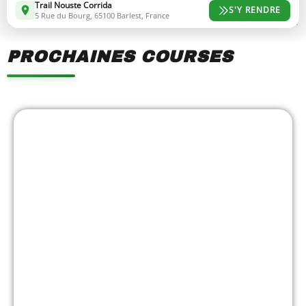
Trail Nouste Corrida
S'Y RENDRE
5 Rue du Bourg, 65100 Barlest, France
PROCHAINES COURSES
Showing
Slide
1
of
7