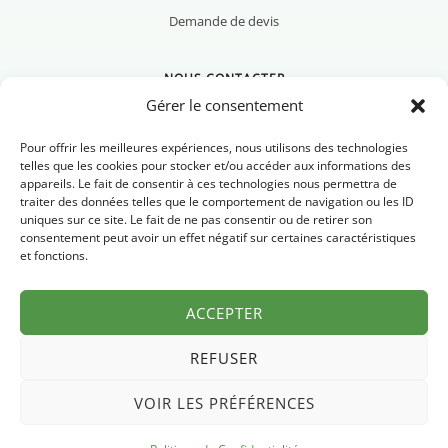
Demande de devis
NOUS CONTACTER
Gérer le consentement
Pour offrir les meilleures expériences, nous utilisons des technologies
telles que les cookies pour stocker et/ou accéder aux informations des
appareils. Le fait de consentir à ces technologies nous permettra de
Nous contacter
traiter des données telles que le comportement de navigation ou les ID
uniques sur ce site. Le fait de ne pas consentir ou de retirer son
Newsletter
consentement peut avoir un effet négatif sur certaines caractéristiques
et fonctions.
FAQ
ACCEPTER
REFUSER
VOIR LES PRÉFÉRENCES
Mentions légales
Politique de confidentialité
© 2026 Pyrénées Chrono
·