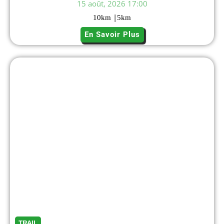
15 août, 2026 17:00
|
10
km
5
km
En Savoir Plus
TRAIL