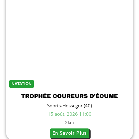
NATATION
TROPHÉE COUREURS D’ÉCUME
Soorts-Hossegor (40)
15 août, 2026 11:00
2
km
En Savoir Plus