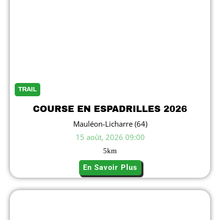
TRAIL
COURSE EN ESPADRILLES 2026
Mauléon-Licharre (64)
15 août, 2026 09:00
5
km
En Savoir Plus