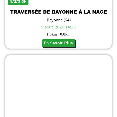
NATATION
TRAVERSÉE DE BAYONNE À LA NAGE
Bayonne (64)
9 août, 2026 14:30
|
1.5
km
0.8
km
En Savoir Plus