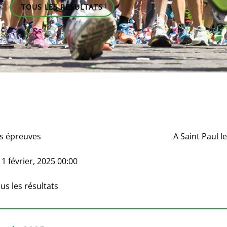
TOUS LES RESULTATS
s épreuves
A
Saint Paul l
e
1 février, 2025 00:00
us les résultats