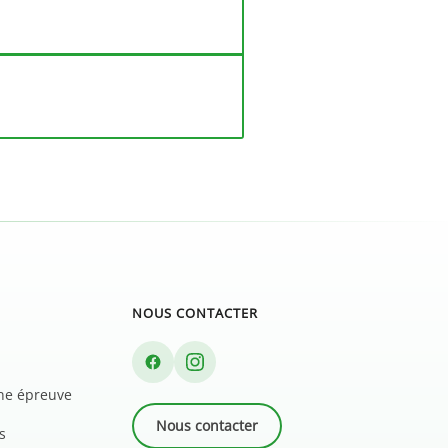
NOUS CONTACTER
une épreuve
Nous contacter
s