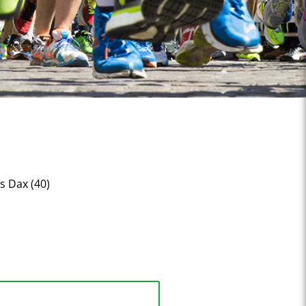
es Dax (40)