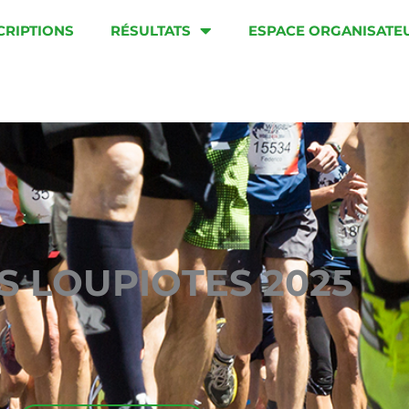
CRIPTIONS
RÉSULTATS
ESPACE ORGANISATE
S LOUPIOTES 2025