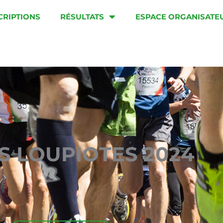
CRIPTIONS
RÉSULTATS
ESPACE ORGANISATE
S LOUPIOTES 2024