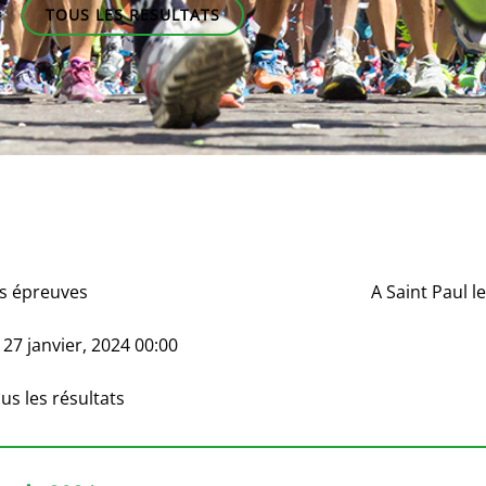
TOUS LES RESULTATS
s épreuves
A
Saint Paul l
e
27 janvier, 2024 00:00
us les résultats