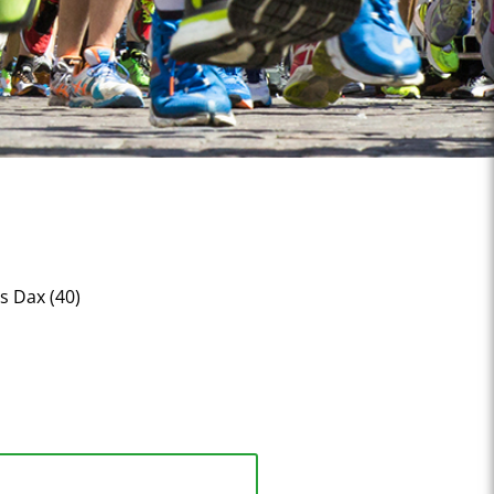
es Dax (40)