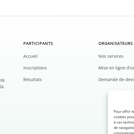
PARTICIPANTS
ORGANISATEURS
Accueil
Nos services
Inscriptions
Mise en ligne d'
Résultats
Demande de devi
vos
là.
Pour offrir 
cookies pour
à ces techn
de navigatio
consentement