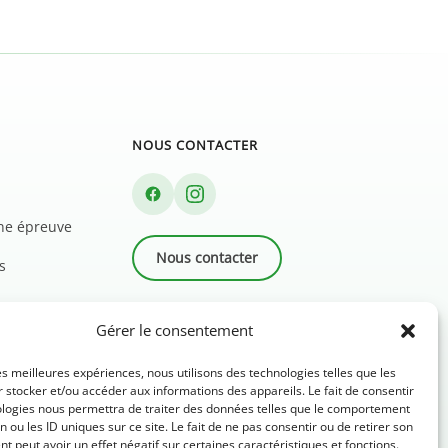
NOUS CONTACTER
une épreuve
Nous contacter
s
Newsletter
Gérer le consentement
FAQ
les meilleures expériences, nous utilisons des technologies telles que les
 stocker et/ou accéder aux informations des appareils. Le fait de consentir
ologies nous permettra de traiter des données telles que le comportement
n ou les ID uniques sur ce site. Le fait de ne pas consentir ou de retirer son
 peut avoir un effet négatif sur certaines caractéristiques et fonctions.