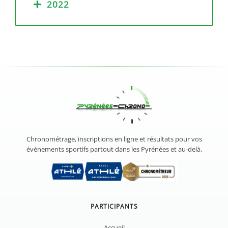
2022
Chronométrage, inscriptions en ligne et résultats pour vos
événements sportifs partout dans les Pyrénées et au-delà.
PARTICIPANTS
Accueil