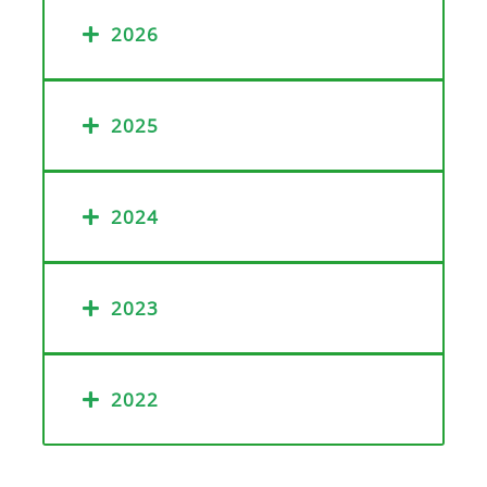
2026
2025
2024
2023
2022