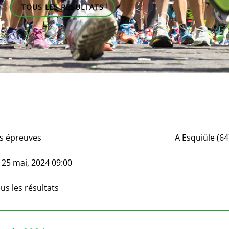
TOUS LES RESULTATS
s épreuves
A
Esquiüle (64
e
25 mai, 2024 09:00
us les résultats