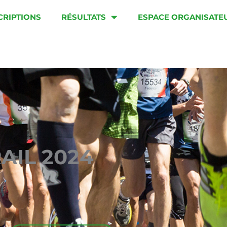
CRIPTIONS
RÉSULTATS
ESPACE ORGANISATE
AIL 2024