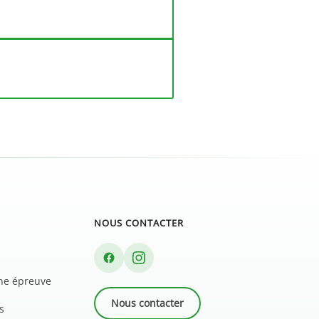
NOUS CONTACTER
une épreuve
Nous contacter
s