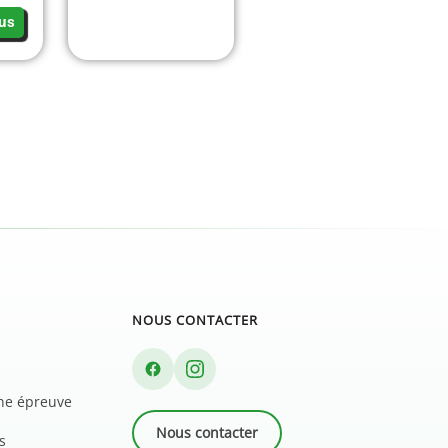
us
NOUS CONTACTER
une épreuve
Nous contacter
s