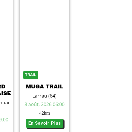
TRAIL
RD
MÜGA TRAIL
ISE
Larrau (64)
noac
8 août, 2026 06:00
42
km
9:00
En Savoir Plus