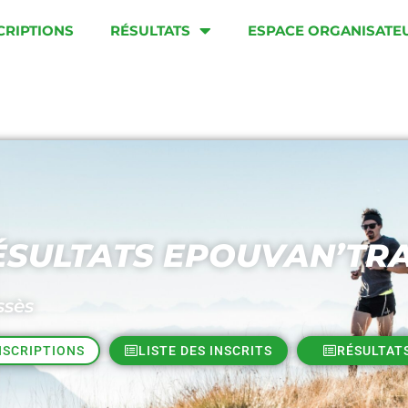
CRIPTIONS
RÉSULTATS
ESPACE ORGANISATE
ÉSULTATS EPOUVAN’TRAI
ssès
NSCRIPTIONS
LISTE DES INSCRITS
RÉSULTAT