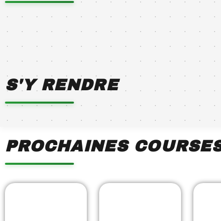
S'Y RENDRE
PROCHAINES COURSE
Showing
Slide
1