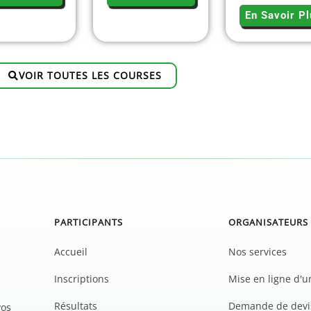
En Savoir Pl
VOIR TOUTES LES COURSES
PARTICIPANTS
ORGANISATEURS
Accueil
Nos services
Inscriptions
Mise en ligne d'
Résultats
Demande de devi
vos