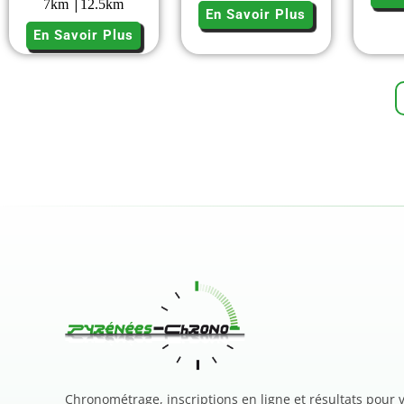
|
7
km
12.5
km
En Savoir Plus
En Savoir Plus
Chronométrage, inscriptions en ligne et résultats pour 