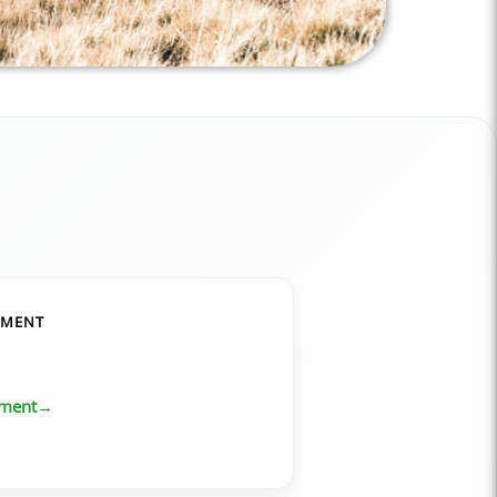
EMENT
ement