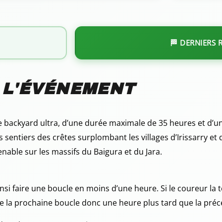
🏁 DERNIERS 
 L'ÉVÉNEMENT
e backyard ultra, d’une durée maximale de 35 heures et d’
sentiers des crêtes surplombant les villages d’Irissarry et 
nable sur les massifs du Baigura et du Jara.
 ainsi faire une boucle en moins d’une heure. Si le coureur la 
e la prochaine boucle donc une heure plus tard que la préc