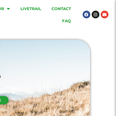
UR
LIVETRAIL
CONTACT
Facebook
Instagram
Envel
FAQ
S