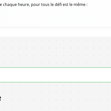
de chaque heure, pour tous le défi est le même :
S