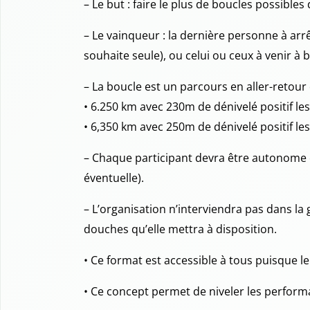
– Le but : faire le plus de boucles possibl
– Le vainqueur : la dernière personne à arrê
souhaite seule), ou celui ou ceux à venir à 
– La boucle est un parcours en aller-retour 
• 6.250 km avec 230m de dénivelé positif le
• 6,350 km avec 250m de dénivelé positif le
– Chaque participant devra être autonome 
éventuelle).
– L’organisation n’interviendra pas dans la 
douches qu’elle mettra à disposition.
• Ce format est accessible à tous puisque le
• Ce concept permet de niveler les perform