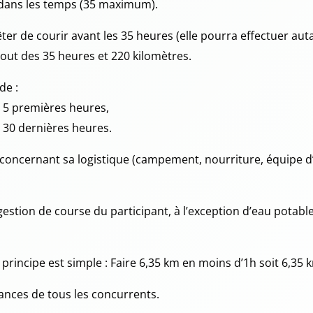
es dans les temps (35 maximum).
ter de courir avant les 35 heures (elle pourra effectuer auta
bout des 35 heures et 220 kilomètres.
de :
s 5 premières heures,
s 30 dernières heures.
concernant sa logistique (campement, nourriture, équipe d
gestion de course du participant, à l’exception d’eau potable,
 principe est simple : Faire 6,35 km en moins d’1h soit 6,35 
ances de tous les concurrents.