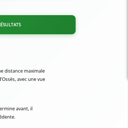
RÉSULTATS
une distance maximale
d’Ossès, avec une vue
termine avant, il
édente.