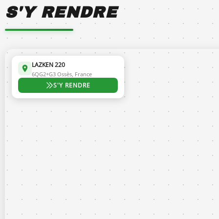
S'Y RENDRE
LAZKEN 220
6QG2+G3 Ossès, France
S'Y RENDRE