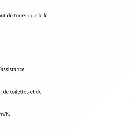
nt de tours qu’elle le
’assistance
 de toilettes et de
km/h.