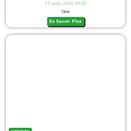
15 août, 2026 09:00
5
km
En Savoir Plus