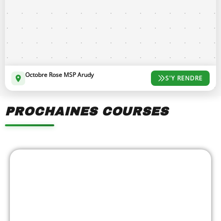
Octobre Rose MSP Arudy
S'Y RENDRE
PROCHAINES COURSES
Showing
Slide
1
of
7