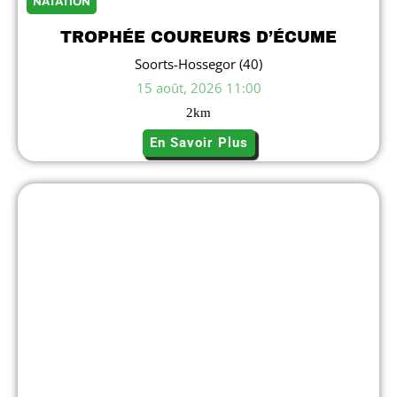
NATATION
TROPHÉE COUREURS D’ÉCUME
Soorts-Hossegor (40)
15 août, 2026 11:00
2
km
En Savoir Plus