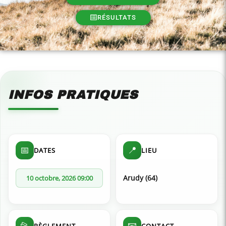
RÉSULTATS
INFOS PRATIQUES
📅
📍
DATES
LIEU
Arudy (64)
10 octobre, 2026 09:00
📂
📧
RÈGLEMENT
CONTACT