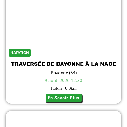
NATATION
TRAVERSÉE DE BAYONNE À LA NAGE
Bayonne (64)
9 août, 2026 12:30
|
1.5
km
0.8
km
En Savoir Plus