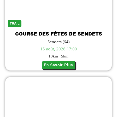
TRAIL
COURSE DES FÊTES DE SENDETS
Sendets (64)
15 août, 2026 17:00
|
10
km
5
km
En Savoir Plus