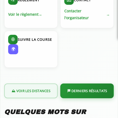
Contacter
Voir le règlement
l'organisateur
🌐
SUIVRE LA COURSE
🌍
⛰️ VOIR LES DISTANCES
🏁 DERNIERS RÉSULTATS
QUELQUES MOTS SUR