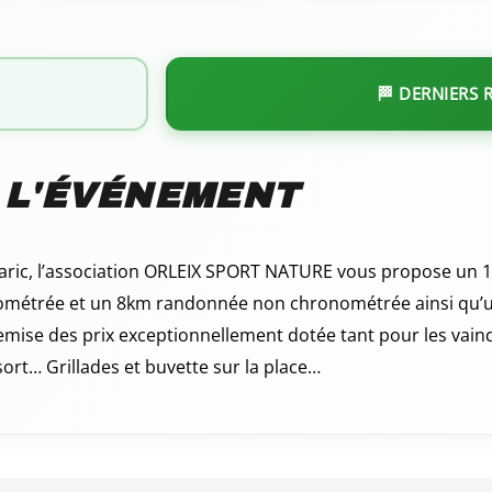
🏁 DERNIERS 
 L'ÉVÉNEMENT
laric, l’association ORLEIX SPORT NATURE vous propose un 
étrée et un 8km randonnée non chronométrée ainsi qu’un
emise des prix exceptionnellement dotée tant pour les vain
sort… Grillades et buvette sur la place…