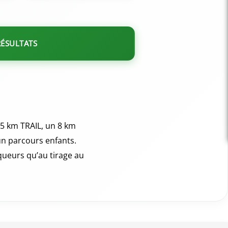
RÉSULTATS
15 km TRAIL, un 8 km
 parcours enfants.
queurs qu’au tirage au