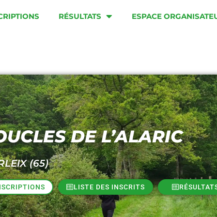
CRIPTIONS
RÉSULTATS
ESPACE ORGANISATE
OUCLES DE L’ALARIC
RLEIX (65)
NSCRIPTIONS
LISTE DES INSCRITS
RÉSULTAT