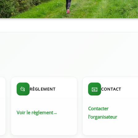
📂
📧
RÈGLEMENT
CONTACT
Contacter
Voir le règlement
l'organisateur