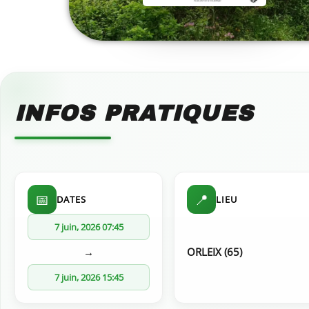
INFOS PRATIQUES
📅
📍
DATES
LIEU
7 juin, 2026 07:45
→
ORLEIX (65)
7 juin, 2026 15:45