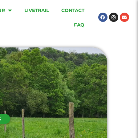
UR
LIVETRAIL
CONTACT
Facebook
Instagram
Envel
FAQ
S