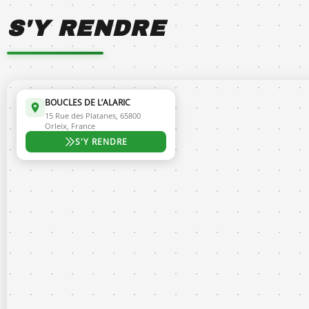
S'Y RENDRE
BOUCLES DE L’ALARIC
15 Rue des Platanes, 65800
Orleix, France
S'Y RENDRE