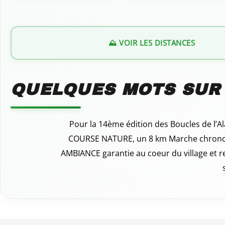
⛰️ VOIR LES DISTANCES
QUELQUES MOTS SUR
Pour la 14ème édition des Boucles de l’A
COURSE NATURE, un 8 km Marche chronom
AMBIANCE garantie au coeur du village et r