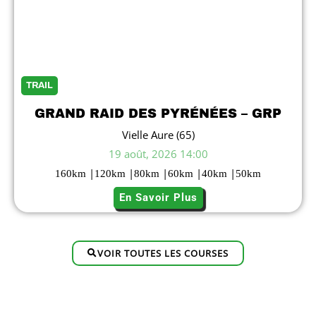
TRAIL
GRAND RAID DES PYRÉNÉES – GRP
Vielle Aure (65)
19 août, 2026 14:00
|
|
|
|
|
160
km
120
km
80
km
60
km
40
km
50
km
En Savoir Plus
VOIR TOUTES LES COURSES