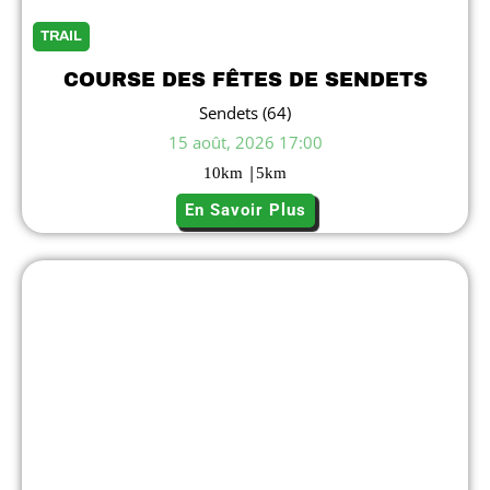
TRAIL
COURSE DES FÊTES DE SENDETS
Sendets (64)
15 août, 2026 17:00
|
10
km
5
km
En Savoir Plus