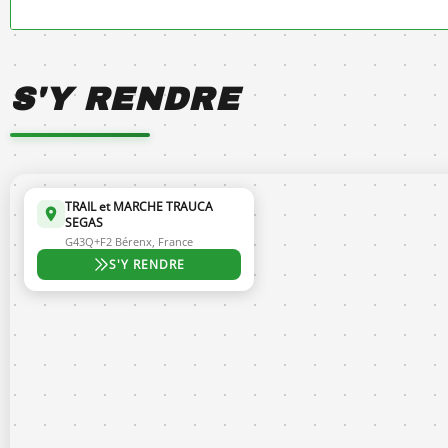
S'Y RENDRE
TRAIL et MARCHE TRAUCA
SEGAS
G43Q+F2 Bérenx, France
S'Y RENDRE