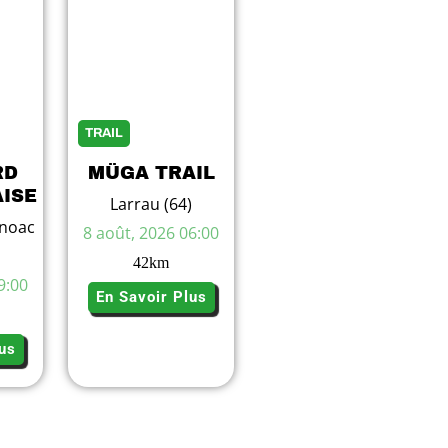
TRAIL
RD
MÜGA TRAIL
ISE
Larrau (64)
noac
8 août, 2026 06:00
42
km
9:00
En Savoir Plus
us