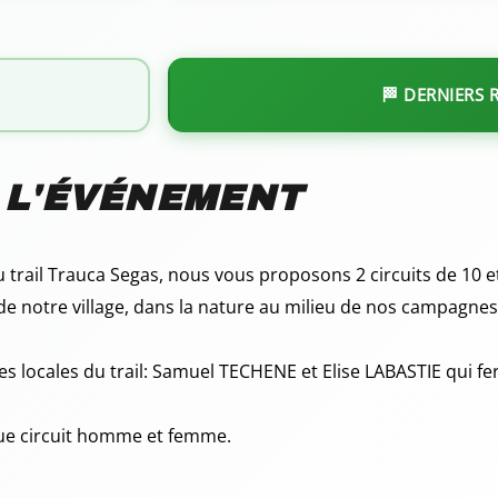
🏁 DERNIERS 
 L'ÉVÉNEMENT
u trail Trauca Segas, nous vous proposons 2 circuits de 10 
de notre village, dans la nature au milieu de nos campagnes. 
s locales du trail: Samuel TECHENE et Elise LABASTIE qui fer
ue circuit homme et femme.