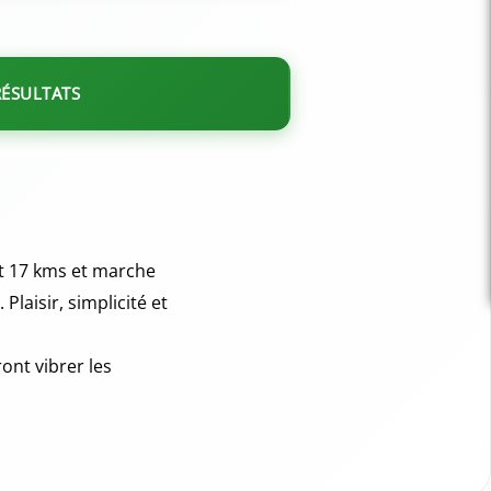
RÉSULTATS
et 17 kms et marche
Plaisir, simplicité et
ont vibrer les