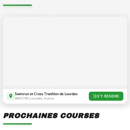
Instagram
Swimrun et Cross Triathlon de Lourdes
S'Y RENDRE
4W57+9H Lourdes, France
PROCHAINES COURSES