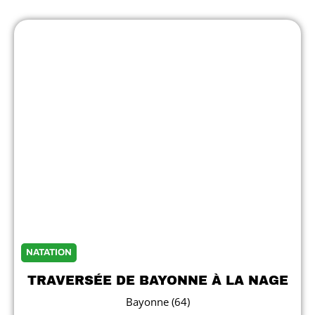
Showing
Slide
1
of
7
NATATION
TRAVERSÉE DE BAYONNE À LA NAGE
Bayonne (64)