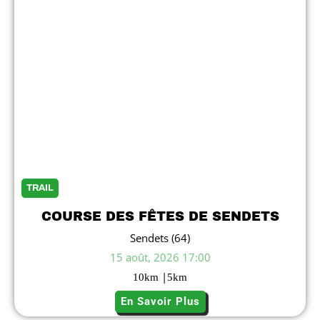
TRAIL
COURSE DES FÊTES DE SENDETS
Sendets (64)
15 août, 2026 17:00
|
10
km
5
km
En Savoir Plus