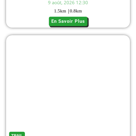
9 août, 2026 12:30
|
1.5
km
0.8
km
En Savoir Plus
TRAIL