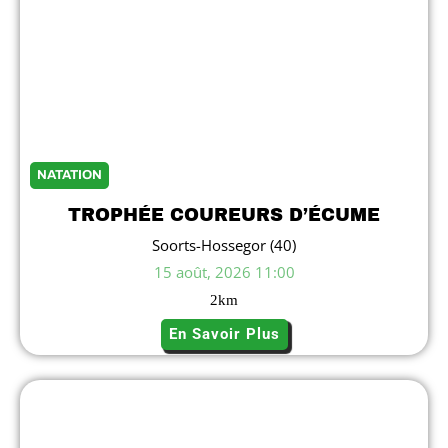
NATATION
TROPHÉE COUREURS D’ÉCUME
Soorts-Hossegor (40)
15 août, 2026 11:00
2
km
En Savoir Plus