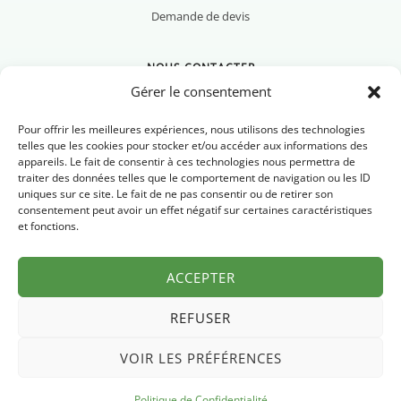
Demande de devis
NOUS CONTACTER
Gérer le consentement
Pour offrir les meilleures expériences, nous utilisons des technologies
telles que les cookies pour stocker et/ou accéder aux informations des
appareils. Le fait de consentir à ces technologies nous permettra de
Nous contacter
traiter des données telles que le comportement de navigation ou les ID
uniques sur ce site. Le fait de ne pas consentir ou de retirer son
Newsletter
consentement peut avoir un effet négatif sur certaines caractéristiques
et fonctions.
FAQ
ACCEPTER
REFUSER
VOIR LES PRÉFÉRENCES
Mentions légales
Politique de confidentialité
© 2026 Pyrénées Chrono
·
Politique de Confidentialité