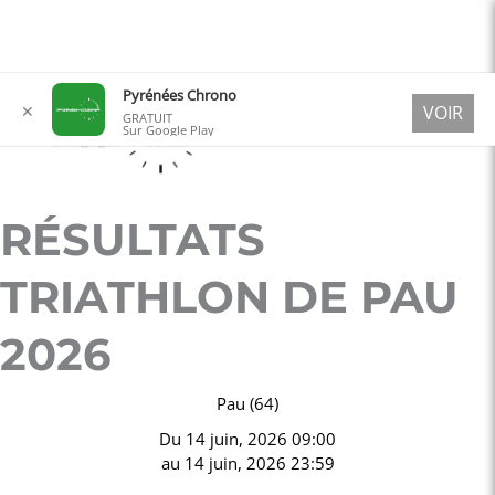
Aller
Pyrénées Chrono
✕
VOIR
au
GRATUIT
Sur Google Play
contenu
RÉSULTATS
TRIATHLON DE PAU
2026
Pau (64)
Du
14 juin, 2026 09:00
au
14 juin, 2026 23:59