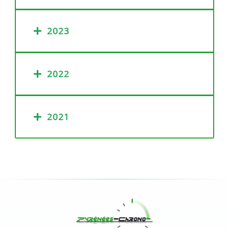
2023
2022
2021