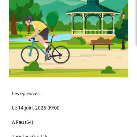
Les épreuves
Le
14 juin, 2026 09:00
A
Pau (64)
Tous les résultats