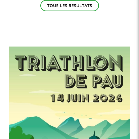
TOUS LES RESULTATS