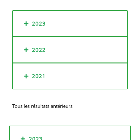
2023
2022
2021
Tous les résultats antérieurs
2023