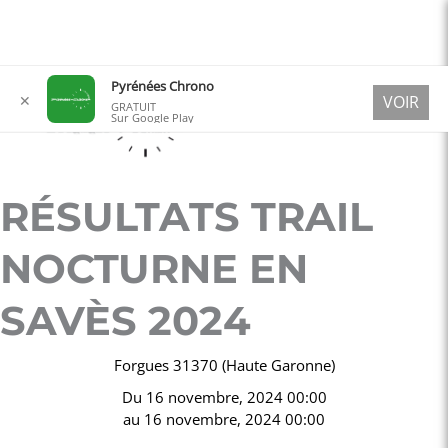
Aller
Pyrénées Chrono
✕
VOIR
au
GRATUIT
Sur Google Play
contenu
RÉSULTATS TRAIL
NOCTURNE EN
SAVÈS 2024
Forgues 31370 (Haute Garonne)
Du
16 novembre, 2024 00:00
au
16 novembre, 2024 00:00