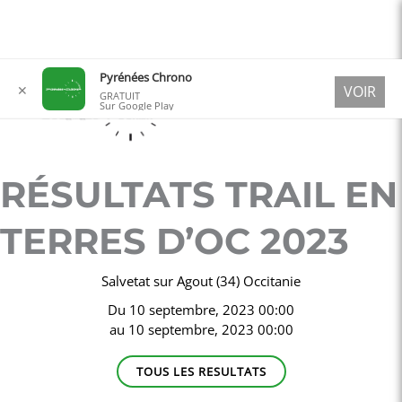
Aller
Pyrénées Chrono
✕
VOIR
au
GRATUIT
Sur Google Play
contenu
RÉSULTATS TRAIL EN
TERRES D’OC 2023
Salvetat sur Agout (34) Occitanie
Du
10 septembre, 2023 00:00
au
10 septembre, 2023 00:00
TOUS LES RESULTATS