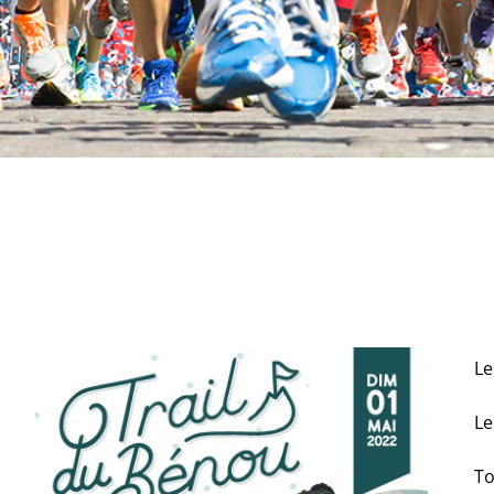
Le
L
To