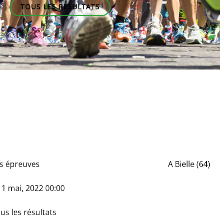
TOUS LES RESULTATS
s épreuves
A
Bielle (64)
e
1 mai, 2022 00:00
us les résultats