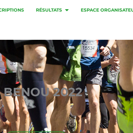
CRIPTIONS
RÉSULTATS
ESPACE ORGANISATE
U BENOU 2022