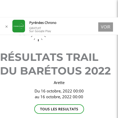
Aller
Pyrénées Chrono
✕
VOIR
au
GRATUIT
Sur Google Play
contenu
RÉSULTATS TRAIL
DU BARÉTOUS 2022
Arette
Du
16 octobre, 2022 00:00
au
16 octobre, 2022 00:00
TOUS LES RESULTATS