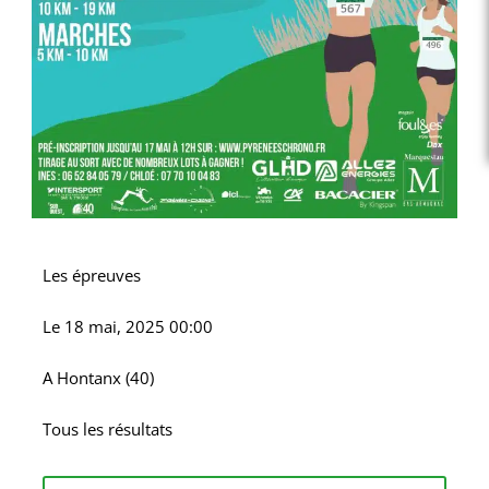
Les épreuves
Le
18 mai, 2025 00:00
A
Hontanx (40)
Tous les résultats