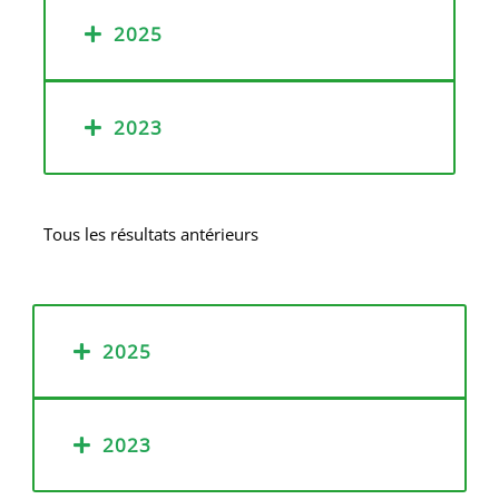
2025
2023
Tous les résultats antérieurs
2025
2023