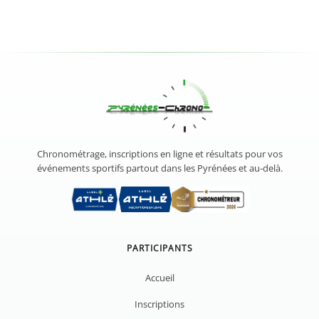
Chronométrage, inscriptions en ligne et résultats pour vos
événements sportifs partout dans les Pyrénées et au-delà.
PARTICIPANTS
Accueil
Inscriptions