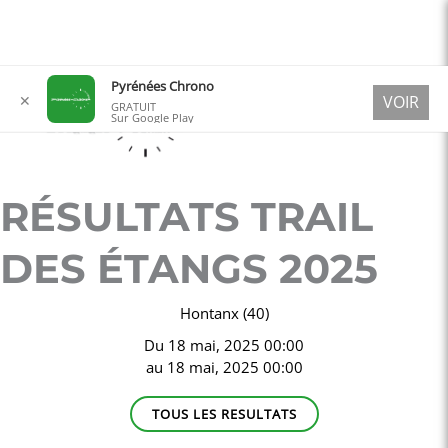
Aller
Pyrénées Chrono
✕
VOIR
au
GRATUIT
Sur Google Play
contenu
RÉSULTATS TRAIL
DES ÉTANGS 2025
Hontanx (40)
Du
18 mai, 2025 00:00
au
18 mai, 2025 00:00
TOUS LES RESULTATS