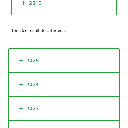
2019
Tous les résultats antérieurs
2025
2024
2023