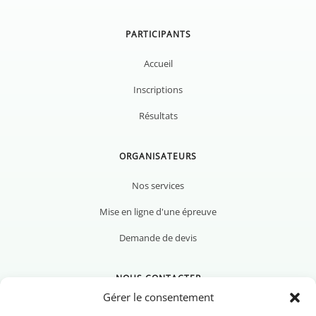
PARTICIPANTS
Accueil
Inscriptions
Résultats
ORGANISATEURS
Nos services
Mise en ligne d'une épreuve
Demande de devis
NOUS CONTACTER
Gérer le consentement