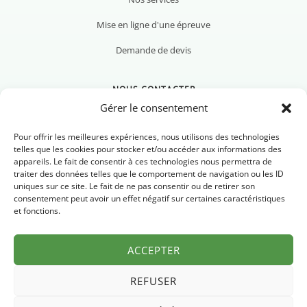
Mise en ligne d'une épreuve
Demande de devis
NOUS CONTACTER
Gérer le consentement
Pour offrir les meilleures expériences, nous utilisons des technologies
telles que les cookies pour stocker et/ou accéder aux informations des
appareils. Le fait de consentir à ces technologies nous permettra de
Nous contacter
traiter des données telles que le comportement de navigation ou les ID
uniques sur ce site. Le fait de ne pas consentir ou de retirer son
Newsletter
consentement peut avoir un effet négatif sur certaines caractéristiques
et fonctions.
FAQ
ACCEPTER
REFUSER