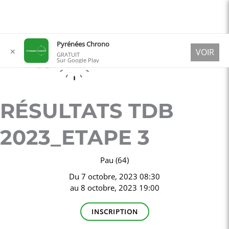
Aller
Pyrénées Chrono
✕
VOIR
au
GRATUIT
Sur Google Play
contenu
RÉSULTATS TDB
2023_ETAPE 3
Pau (64)
Du
7 octobre, 2023 08:30
au
8 octobre, 2023 19:00
INSCRIPTION