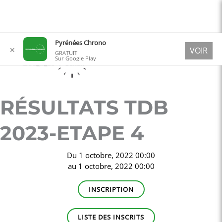
Aller
Pyrénées Chrono
✕
VOIR
au
GRATUIT
Sur Google Play
contenu
RÉSULTATS TDB
2023-ETAPE 4
Du
1 octobre, 2022 00:00
au
1 octobre, 2022 00:00
INSCRIPTION
LISTE DES INSCRITS