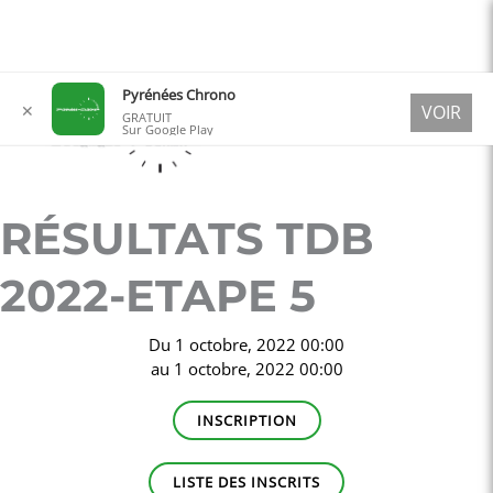
Aller
Pyrénées Chrono
✕
VOIR
au
GRATUIT
Sur Google Play
contenu
RÉSULTATS TDB
2022-ETAPE 5
Du
1 octobre, 2022 00:00
au
1 octobre, 2022 00:00
INSCRIPTION
LISTE DES INSCRITS