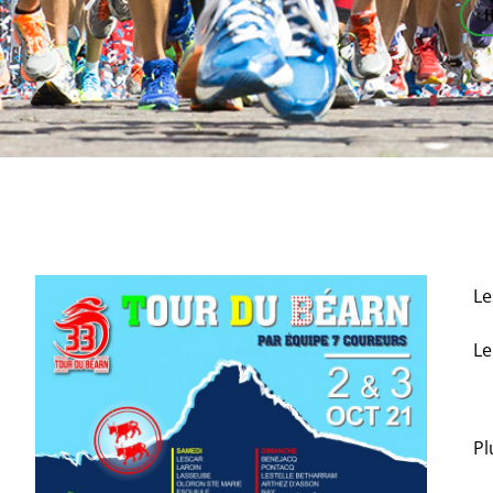
Le
L
Pl