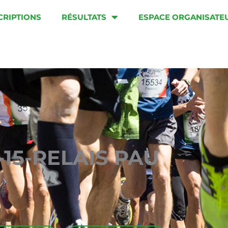
CRIPTIONS
RÉSULTATS
ESPACE ORGANISATE
-15-RELAIS PAU