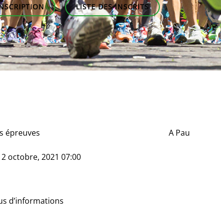
INSCRIPTION
LISTE DES INSCRITS
s épreuves
A
Pau
e
2 octobre, 2021 07:00
us d’informations