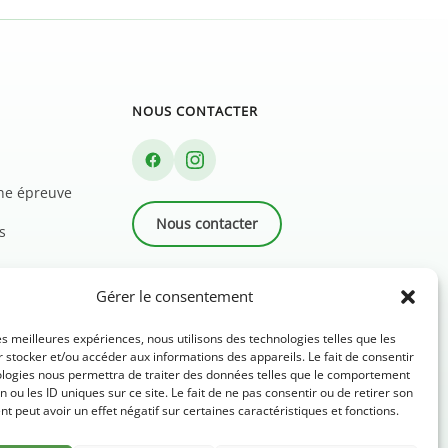
NOUS CONTACTER
une épreuve
Nous contacter
s
Newsletter
Gérer le consentement
FAQ
les meilleures expériences, nous utilisons des technologies telles que les
 stocker et/ou accéder aux informations des appareils. Le fait de consentir
ologies nous permettra de traiter des données telles que le comportement
n ou les ID uniques sur ce site. Le fait de ne pas consentir ou de retirer son
 peut avoir un effet négatif sur certaines caractéristiques et fonctions.