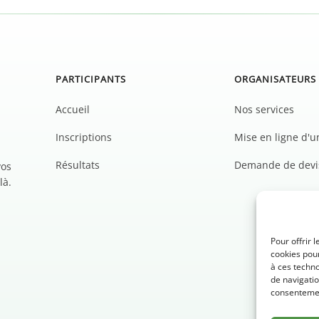
PARTICIPANTS
ORGANISATEURS
Accueil
Nos services
Inscriptions
Mise en ligne d'
Résultats
Demande de devi
vos
là.
Pour offrir 
cookies pour
à ces techn
de navigatio
consentement