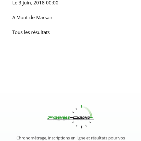
Le
3 juin, 2018 00:00
A
Mont-de-Marsan
Tous les résultats
Chronométrage, inscriptions en ligne et résultats pour vos