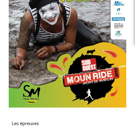
Les épreuves