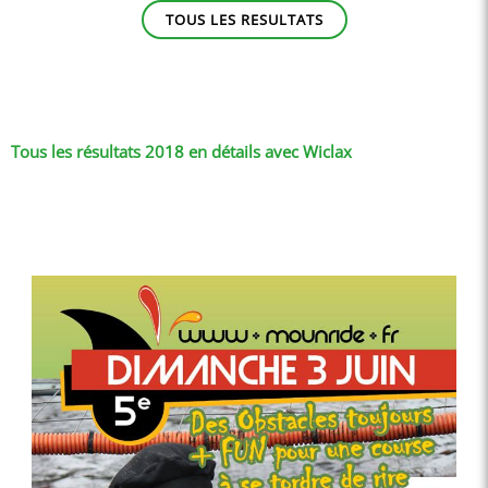
TOUS LES RESULTATS
Tous les résultats 2018 en détails avec Wiclax