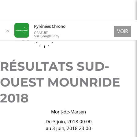
Aller
Pyrénées Chrono
✕
VOIR
au
GRATUIT
Sur Google Play
contenu
RÉSULTATS SUD-
OUEST MOUNRIDE
2018
Mont-de-Marsan
Du
3 juin, 2018 00:00
au
3 juin, 2018 23:00