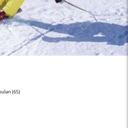
oulan (65)