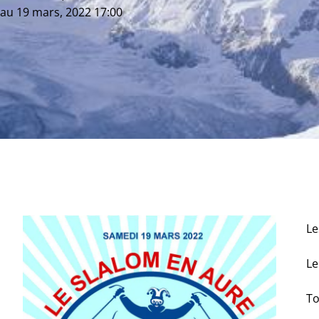
au
19 mars, 2022 17:00
Le
L
To