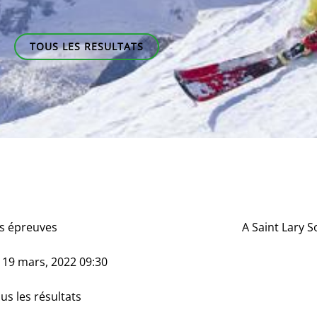
TOUS LES RESULTATS
s épreuves
A
Saint Lary S
e
19 mars, 2022 09:30
us les résultats