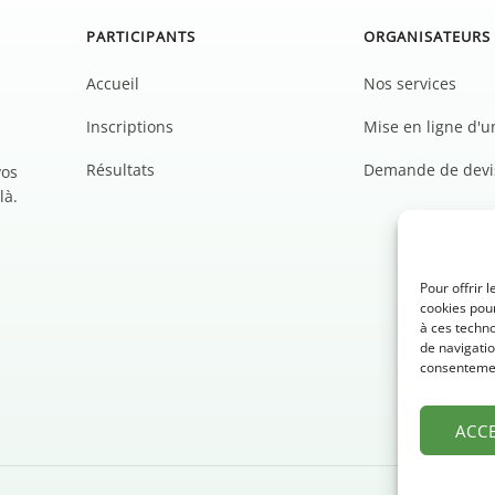
PARTICIPANTS
ORGANISATEURS
Accueil
Nos services
Inscriptions
Mise en ligne d'
Résultats
Demande de devi
vos
là.
Pour offrir 
cookies pour
à ces techn
de navigatio
consentement
ACC