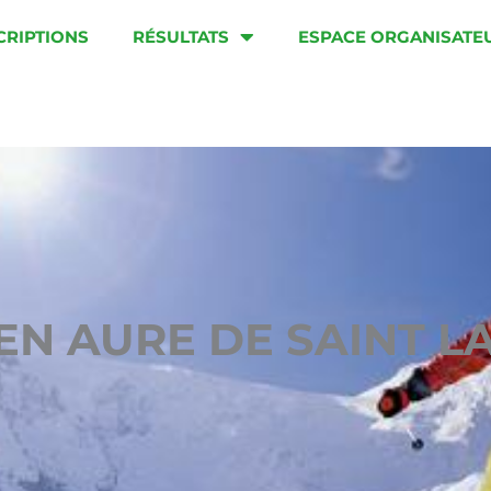
CRIPTIONS
RÉSULTATS
ESPACE ORGANISATE
EN AURE DE SAINT L