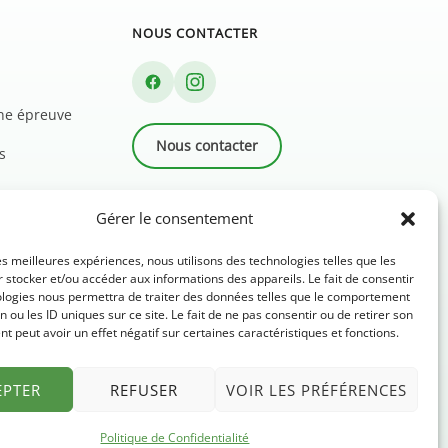
NOUS CONTACTER
une épreuve
Nous contacter
s
Newsletter
Gérer le consentement
FAQ
les meilleures expériences, nous utilisons des technologies telles que les
 stocker et/ou accéder aux informations des appareils. Le fait de consentir
ologies nous permettra de traiter des données telles que le comportement
n ou les ID uniques sur ce site. Le fait de ne pas consentir ou de retirer son
 peut avoir un effet négatif sur certaines caractéristiques et fonctions.
EPTER
REFUSER
VOIR LES PRÉFÉRENCES
Politique de Confidentialité