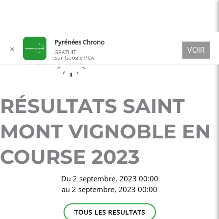
Aller
Pyrénées Chrono
✕
VOIR
au
GRATUIT
Sur Google Play
contenu
RÉSULTATS SAINT
MONT VIGNOBLE EN
COURSE 2023
Du
2 septembre, 2023 00:00
au
2 septembre, 2023 00:00
TOUS LES RESULTATS