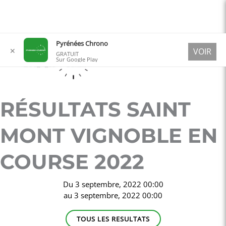
Aller
Pyrénées Chrono
✕
VOIR
au
GRATUIT
Sur Google Play
contenu
RÉSULTATS SAINT
MONT VIGNOBLE EN
COURSE 2022
Du
3 septembre, 2022 00:00
au
3 septembre, 2022 00:00
TOUS LES RESULTATS