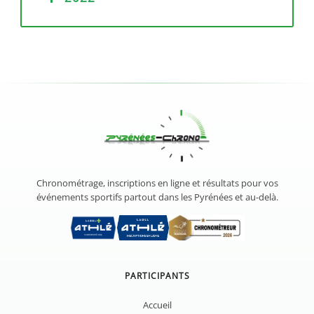
Chronométrage, inscriptions en ligne et résultats pour vos
événements sportifs partout dans les Pyrénées et au-delà.
PARTICIPANTS
Accueil