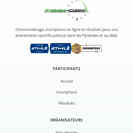
Chronométrage, inscriptions en ligne et résultats pour vos
événements sportifs partout dans les Pyrénées et au-delà.
PARTICIPANTS
Accueil
Inscriptions
Résultats
ORGANISATEURS
Nos services