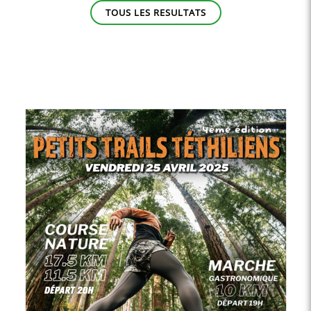
TOUS LES RESULTATS