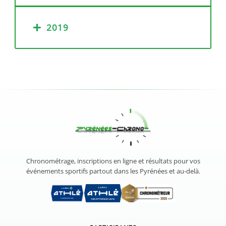
2019
Chronométrage, inscriptions en ligne et résultats pour vos
événements sportifs partout dans les Pyrénées et au-delà.