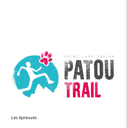
Les épreuves