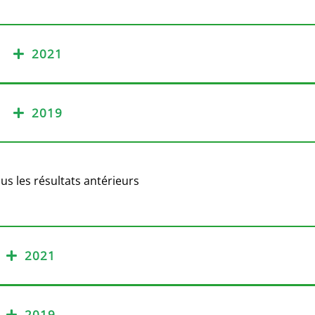
2021
2019
us les résultats antérieurs
2021
2019