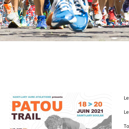
Le
L
To