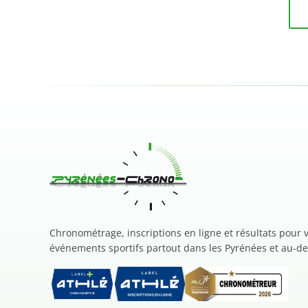
Chronométrage, inscriptions en ligne et résultats pour 
événements sportifs partout dans les Pyrénées et au-de