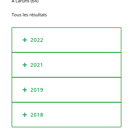
A
Laruns (64)
Tous les résultats
2022
2021
2019
2018