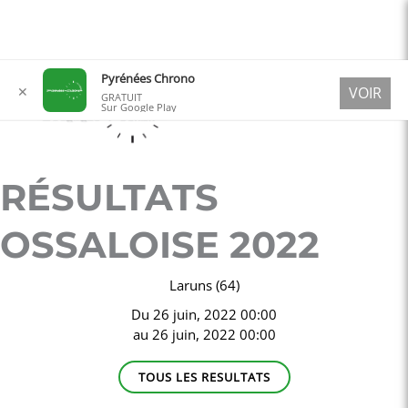
Aller
Pyrénées Chrono
✕
VOIR
au
GRATUIT
Sur Google Play
contenu
RÉSULTATS
OSSALOISE 2022
Laruns (64)
Du
26 juin, 2022 00:00
au
26 juin, 2022 00:00
TOUS LES RESULTATS