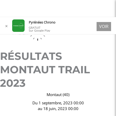
Aller
Pyrénées Chrono
✕
VOIR
au
GRATUIT
Sur Google Play
contenu
RÉSULTATS
MONTAUT TRAIL
2023
Montaut (40)
Du
1 septembre, 2023 00:00
au
18 juin, 2023 00:00